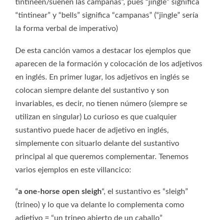
tintineen/suenen las campanas”, pues “jingle” significa
“tintinear” y “bells” significa “campanas” (“jingle” sería
la forma verbal de imperativo)
De esta canción vamos a destacar los ejemplos que
aparecen de la formación y colocación de los adjetivos
en inglés. En primer lugar, los adjetivos en inglés se
colocan siempre delante del sustantivo y son
invariables, es decir, no tienen número (siempre se
utilizan en singular) Lo curioso es que cualquier
sustantivo puede hacer de adjetivo en inglés,
simplemente con situarlo delante del sustantivo
principal al que queremos complementar. Tenemos
varios ejemplos en este villancico:
“
a one-horse open sleigh
“, el sustantivo es “sleigh”
(trineo) y lo que va delante lo complementa como
adjetivo = “un trineo abierto de un caballo”