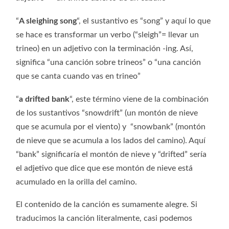
“
A sleighing song
“, el sustantivo es “song” y aquí lo que
se hace es transformar un verbo (“sleigh”= llevar un
trineo) en un adjetivo con la terminación -ing. Así,
significa “una canción sobre trineos” o “una canción
que se canta cuando vas en trineo”
“
a drifted bank
“, este término viene de la combinación
de los sustantivos “snowdrift” (un montón de nieve
que se acumula por el viento) y “snowbank” (montón
de nieve que se acumula a los lados del camino). Aquí
“bank” significaría el montón de nieve y “drifted” sería
el adjetivo que dice que ese montón de nieve está
acumulado en la orilla del camino.
El contenido de la canción es sumamente alegre. Si
traducimos la canción literalmente, casi podemos