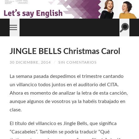
JINGLE BELLS Christmas Carol
30 DICIEMBRE, 2014
/
SIN COMENTARIOS
La semana pasada despedimos el trimestre cantando
un villancico todos juntos en el auditorio del CITA.
Ahora es momento de analizar la letra de esta canción,
aunque algunos de vosotros ya la habéis trabajado en
clase.
El título del villancico es Jingle Bells, que significa
“Cascabeles”. También se podría traducir “Qué