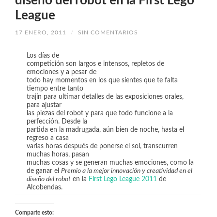
diseño del robot en la First Lego
League
17 ENERO, 2011
/
SIN COMENTARIOS
Los días de
competición son largos e intensos, repletos de
emociones y a pesar de
todo hay momentos en los que sientes que te falta
tiempo entre tanto
trajín para ultimar detalles de las exposiciones orales,
para ajustar
las piezas del robot y para que todo funcione a la
perfección. Desde la
partida en la madrugada, aún bien de noche, hasta el
regreso a casa
varias horas después de ponerse el sol, transcurren
muchas horas, pasan
muchas cosas y se generan muchas emociones, como la
de ganar el
Premio a la mejor innovación y creatividad en el
diseño del robot
en la
First Lego League 2011
de
Alcobendas.
Comparte esto: