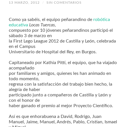
13 MARZO, 2012
/
SIN COMENTARIOS
Como ya sabéis, el equipo peñarandino de
robótica
educativa
Locas Tuercas
,
compuesto por 10 jóvenes peñarandinos participó el
sábado 3 de marzo en
la First Lego League 2012 de Castilla y León, celebrada
en el Campus
Universitario de Hospital del Rey, en Burgos.
Capitaneado por Kathia Pittí, el equipo, que ha viajado
acompañado
por familiares y amigos, quienes les han animado en
todo momento,
regresa con la satisfacción del trabajo bien hecho, la
alegría de haber
participado junto a compañeros de Castilla y León y
con el honor de
haber ganado el premio al mejor Proyecto Científico.
Así es que enhorabuena a David, Rodrigo, Juan
Manuel, Jaime, Manuel, Andrés, Pablo, Cristian, Ismael