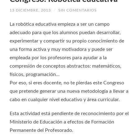
nueva)
nueva)
nueva)
nueva)
13 DICIEMBRE, 2013
/
SIN COMENTARIOS
La robótica educativa empieza a ser un campo
adecuado para que los alumnos puedan desarrollar,
experimentar y compartir su propio conocimiento de
una forma activa y muy motivadora y puede ser
empleada por los profesores para ayudar a la
compresión de conceptos abstractos: matemáticos,
físicos, programación…
Por eso, si eres docente, no te pierdas este Congreso
que pretende generar una nueva metodología a llevar a
cabo en cualquier nivel educativo y área curricular.
Esta actividad está pendiente de reconocimiento por el
Ministerio de Educación a efectos de Formación
Permanente del Profesorado.