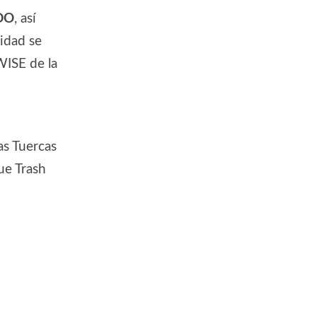
DO
, así
vidad se
WISE de la
as Tuercas
ue Trash