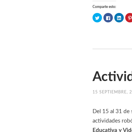
Comparte esto:
Haz
Haz
Haz
clic
clic
clic
para
para
para
compartir
compartir
compa
en
en
en
Twitter
Facebook
Linked
(Se
(Se
(Se
abre
abre
abre
en
en
en
una
una
una
ventana
ventana
venta
nueva)
nueva)
nueva
Activi
15 SEPTIEMBRE, 
Del 15 al 31 de 
actividades robó
Educativa y Vi