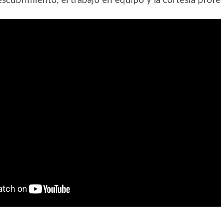
scubrimiento, el trabajo en equipo y la cortesía profe