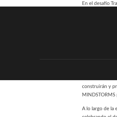
En el desafío Tr
residuos. Desde l
Se puede aprove
¡Únete a los eq
de la gestión de
FIRST LEGO Leag
Durante la temp
relacionado con
construirán y p
MINDSTORMS para
A lo largo de la