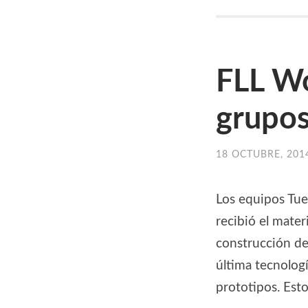
en
en
en
una
una
una
ventana
ventana
venta
nueva)
nueva)
nueva
FLL Wo
grupo
18 OCTUBRE, 201
Los equipos Tue
recibió el mater
construcción de
última tecnolog
prototipos. Esto