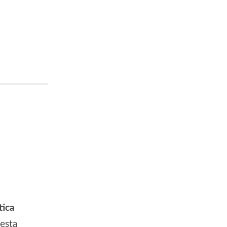
tica
 esta