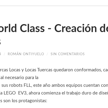
en
ventana
una
nueva)
na
ventana
)
nueva)
rld Class - Creación d
s
4
/
ROMÁN ONTIYUELO
/
SIN COMENTARIOS
rcas Locas y Locas Tuercas quedaron conformados, c
ial necesario para la
 sus robots FLL, este año ambos equipos cuentan con
ía LEGO EV3, ahora comienza el trabajo duro de dise
s son los protagonistas: