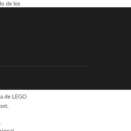
do de los
igente.
e el mundo
ingenieros.
real
más
gía de LEGO
bot.
,