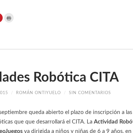
Haz
Haz
clic
clic
para
para
rtir
compartir
imprimir
en
(Se
In
Pinterest
abre
(Se
en
abre
una
en
ventana
una
nueva)
na
ventana
)
nueva)
dades Robótica CITA
2015
/
ROMÁN ONTIYUELO
/
SIN COMENTARIOS
septiembre queda abierto el plazo de inscripción a las
ticas que que desarrollará el CITA. La
Actividad Robó
deoJuegos
va dirigida a niños y niñas de 6 a 9 años. en