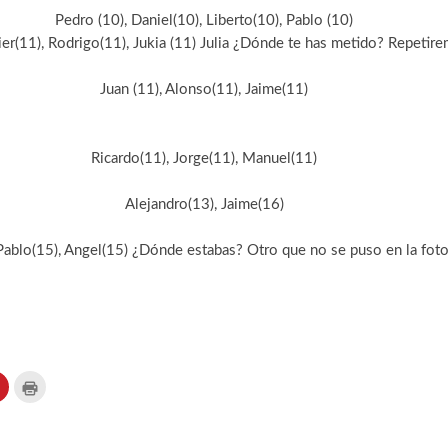
Pedro (10), Daniel(10), Liberto(10), Pablo (10)
ier(11), Rodrigo(11), Jukia (11) Julia ¿Dónde te has metido? Repetire
Juan (11), Alonso(11), Jaime(11)
Ricardo(11), Jorge(11), Manuel(11)
Alejandro(13), Jaime(16)
 Pablo(15), Angel(15) ¿Dónde estabas? Otro que no se puso en la fot
Haz
Haz
clic
clic
para
para
rtir
compartir
imprimir
en
(Se
In
Pinterest
abre