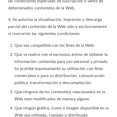
las condiciones especiales de suscripción o venta de
determinados contenidos de la Web.
4. Se autoriza la visualización, impresión y descarga
parcial del contenido de la Web sólo y exclusivamente
si concurren las siguientes condiciones:
Que sea compatible con los fines de la Web.
Que se realice con el exclusivo ánimo de obtener la
información contenida para uso personal y privado.
Se prohíbe expresamente su utilización con fines
comerciales o para su distribución, comunicación
pública, transformación o descompilación.
Que ninguno de los contenidos relacionados en la
Web sean modificados de manera alguna.
Que ningún gráfico, icono o imagen disponible en la
Web sea utilizado, copiado o distribuido