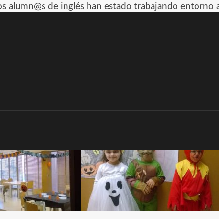
os alumn@s de inglés han estado trabajando entorno 
mo no podía ser de otra forma el pasado martes tuvi
e de diversión.
s empezaron con pintacaras, luego prepararon su pr
último en la PDI crearon su monstruo de halloween. E
música, risas y esa ilusión que ponen a todo. Da gusto