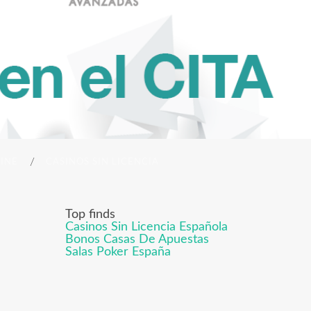
INE
CASINOS SIN LICENCIA
Top finds
Casinos Sin Licencia Española
Bonos Casas De Apuestas
Salas Poker España