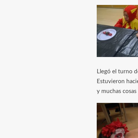
Llegó el turno d
Estuvieron haci
y muchas cosas 