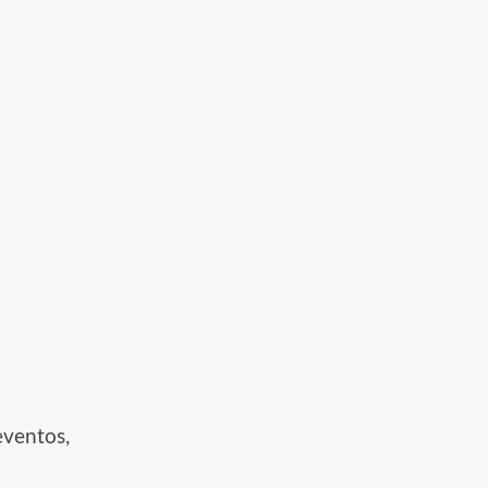
eventos,