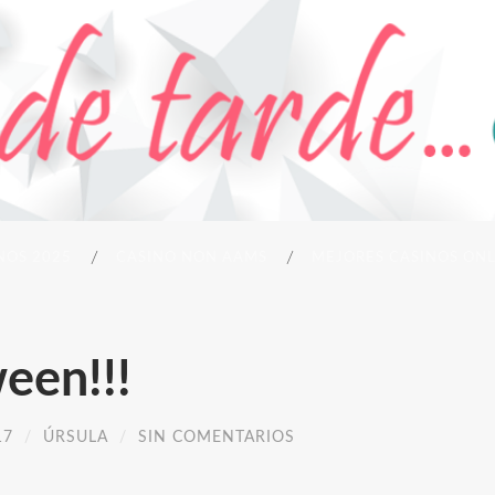
NOS 2025
CASINO NON AAMS
MEJORES CASINOS ONL
een!!!
17
/
ÚRSULA
/
SIN COMENTARIOS