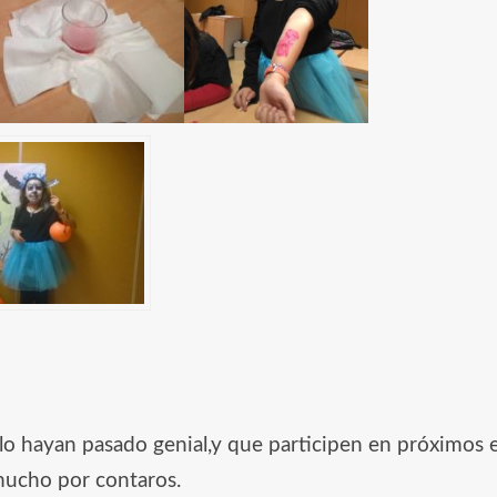
o hayan pasado genial,y que participen en próximos 
ucho por contaros.