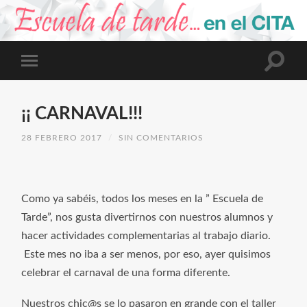
¡¡ CARNAVAL!!!
28 FEBRERO 2017
/
SIN COMENTARIOS
Como ya sabéis, todos los meses en la ” Escuela de
Tarde”, nos gusta divertirnos con nuestros alumnos y
hacer actividades complementarias al trabajo diario.
Este mes no iba a ser menos, por eso, ayer quisimos
celebrar el carnaval de una forma diferente.
Nuestros chic@s se lo pasaron en grande con el taller