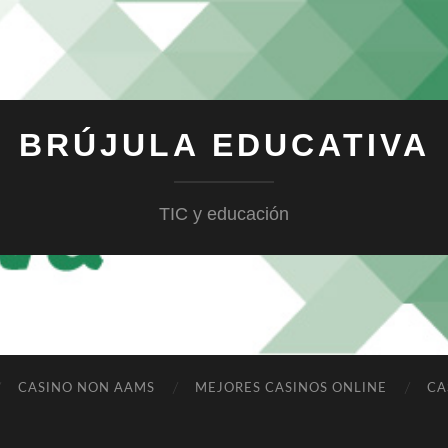
BRÚJULA EDUCATIVA
TIC y educación
CASINO NON AAMS
MEJORES CASINOS ONLINE
CA