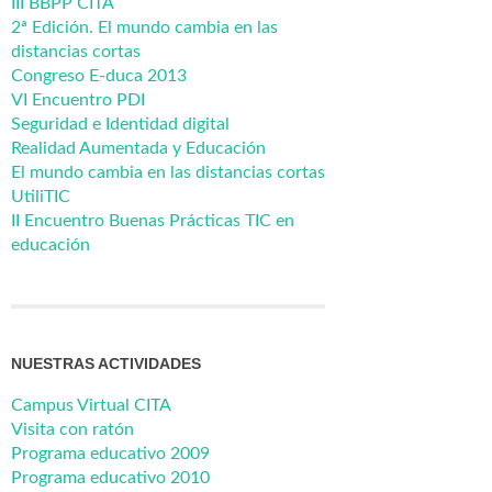
III BBPP CITA
2ª Edición. El mundo cambia en las
distancias cortas
Congreso E-duca 2013
VI Encuentro PDI
Seguridad e Identidad digital
Realidad Aumentada y Educación
El mundo cambia en las distancias cortas
UtiliTIC
II Encuentro Buenas Prácticas TIC en
educación
NUESTRAS ACTIVIDADES
Campus Virtual CITA
Visita con ratón
Programa educativo 2009
Programa educativo 2010