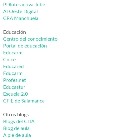
PDInteractiva Tube
Al Oeste Digital
CRA Manchuela
Educación
Centro del conocimiento
Portal de educación
Educarm
Cnice
Educared
Educarm
Profes.net
Educastur
Escuela 2.0
CFIE de Salamanca
Otros blogs
Blogs del CITA
Blog de aula
A pie de aula