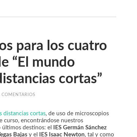
os para los cuatro
de “El mundo
istancias cortas”
N COMENTARIOS
 distancias cortas
, de uso de microscopios
 de curso, encontrándose nuestros
 últimos destinos: el
IES Germán Sánchez
egas Bajas
y el
IES Isaac Newton
, tal y como