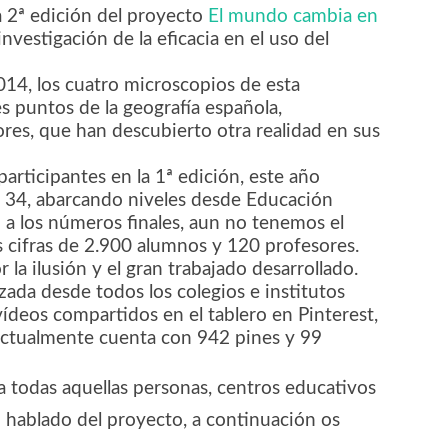
a 2ª edición del proyecto
El mundo cambia en
 investigación de la eficacia en el uso del
014, los cuatro microscopios de esta
s puntos de la geografía española,
es, que han descubierto otra realidad en sus
articipantes en la 1ª edición, este año
s 34, abarcando niveles desde Educación
o a los números finales, aun no tenemos el
 cifras de 2.900 alumnos y 120 profesores.
 la ilusión y el gran trabajado desarrollado.
zada desde todos los colegios e institutos
 vídeos compartidos en el tablero en Pinterest,
 actualmente cuenta con 942 pines y 99
a todas aquellas personas, centros educativos
hablado del proyecto, a continuación os