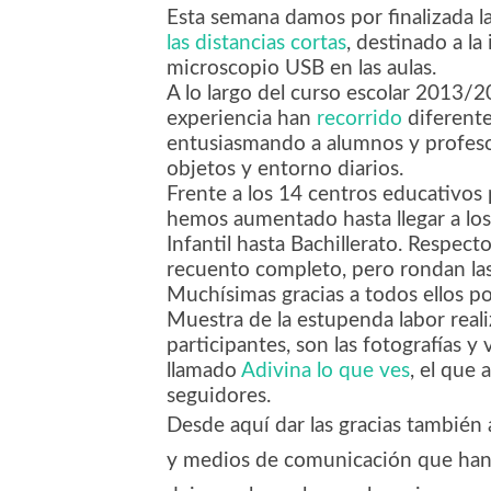
Esta semana damos por finalizada l
las distancias cortas
, destinado a la
microscopio USB en las aulas.
A lo largo del curso escolar 2013/2
experiencia han
recorrido
diferente
entusiasmando a alumnos y profesor
objetos y entorno diarios.
Frente a los 14 centros educativos p
hemos aumentado hasta llegar a lo
Infantil hasta Bachillerato. Respect
recuento completo, pero rondan las
Muchísimas gracias a todos ellos por
Muestra de la estupenda labor reali
participantes, son las fotografías y
llamado
Adivina lo que ves
, el que
seguidores.
Desde aquí dar las gracias también 
y medios de comunicación que han 