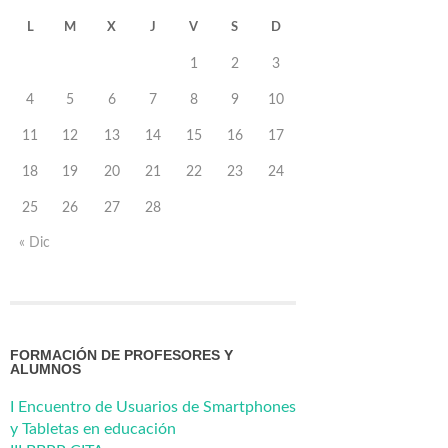
L
M
X
J
V
S
D
1
2
3
4
5
6
7
8
9
10
11
12
13
14
15
16
17
18
19
20
21
22
23
24
25
26
27
28
« Dic
FORMACIÓN DE PROFESORES Y
ALUMNOS
I Encuentro de Usuarios de Smartphones
y Tabletas en educación