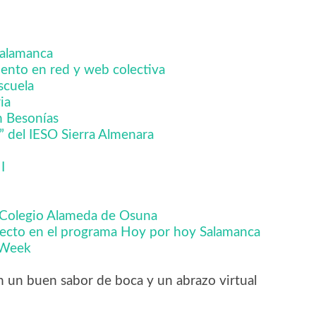
Salamanca
iento en red y web colectiva
escuela
ia
n Besonías
 del IESO Sierra Almenara
 I
el Colegio Alameda de Osuna
oyecto en el programa Hoy por hoy Salamanca
s Week
 un buen sabor de boca y un abrazo virtual