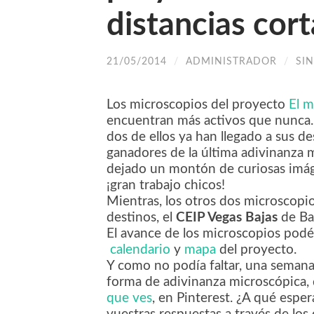
distancias cort
21/05/2014
/
ADMINISTRADOR
/
SI
Los microscopios del proyecto
El m
encuentran más activos que nunca.
dos de ellos ya han llegado a sus de
ganadores de la última adivinanza 
dejado un montón de curiosas imá
¡gran trabajo chicos!
Mientras, los otros dos microscopi
destinos, el
CEIP Vegas Bajas
de Ba
El avance de los microscopios podé
calendario
y
mapa
del proyecto.
Y como no podía faltar, una seman
forma de adivinanza microscópica, q
que ves
, en Pinterest. ¿A qué esper