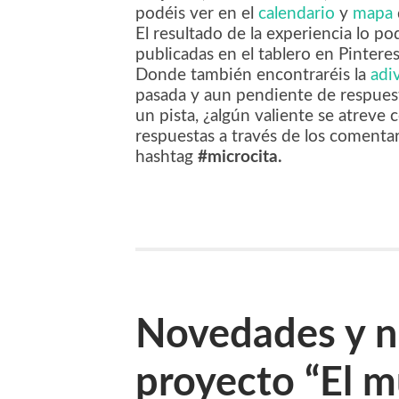
podéis ver en el
calendario
y
mapa
El resultado de la experiencia lo po
publicadas en el tablero en Pintere
Donde también encontraréis la
adi
pasada y aun pendiente de respuesta
un pista, ¿algún valiente se atreve 
respuestas a través de los comentari
hashtag
#microcita.
Novedades y nu
proyecto “El m