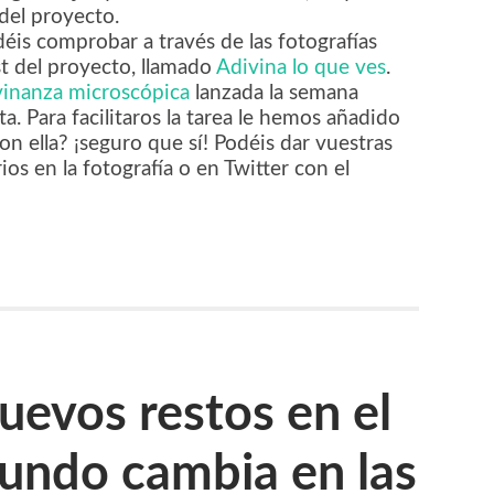
del proyecto.
déis comprobar a través de las fotografías
st del proyecto, llamado
Adivina lo que ves
.
vinanza microscópica
lanzada la semana
. Para facilitaros la tarea le hemos añadido
con ella? ¡seguro que sí! Podéis dar vuestras
os en la fotografía o en Twitter con el
evos restos en el
undo cambia en las