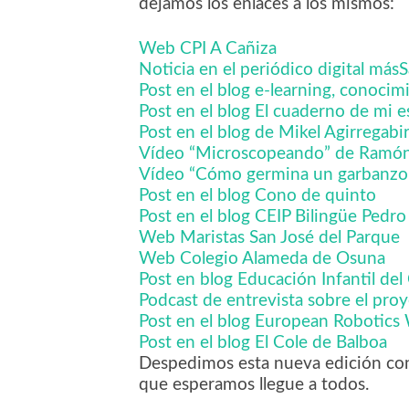
dejamos los enlaces a los mismos:
Web CPI A Cañiza
Noticia en el periódico digital más
Post en el blog e-learning, conocim
Post en el blog El cuaderno de mi 
Post en el blog de Mikel Agirregabir
Vídeo “Microscopeando” de Ramó
Vídeo “Cómo germina un garbanzo”
Post en el blog Cono de quinto
Post en el blog CEIP Bilingüe Pedro
Web Maristas San José del Parque
Web Colegio Alameda de Osuna
Post en blog Educación Infantil d
Podcast de entrevista sobre el pr
Post en el blog European Robotic
Post en el blog El Cole de Balboa
Despedimos esta nueva edición con
que esperamos llegue a todos.