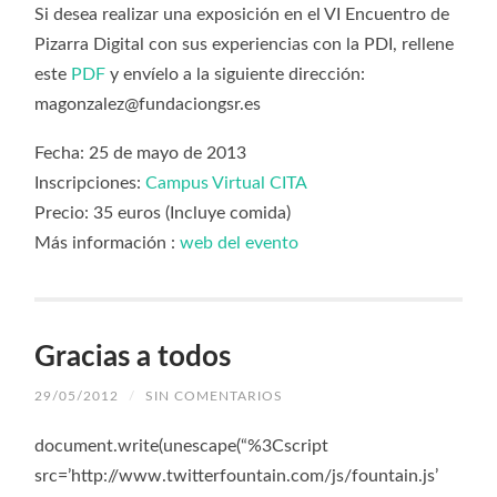
Si desea realizar una exposición en el VI Encuentro de
Pizarra Digital con sus experiencias con la PDI, rellene
este
PDF
y envíelo a la siguiente dirección:
magonzalez@fundaciongsr.es
Fecha: 25 de mayo de 2013
Inscripciones:
Campus Virtual CITA
Precio: 35 euros (Incluye comida)
Más información :
web del evento
Gracias a todos
29/05/2012
/
SIN COMENTARIOS
document.write(unescape(“%3Cscript
src=’http://www.twitterfountain.com/js/fountain.js’