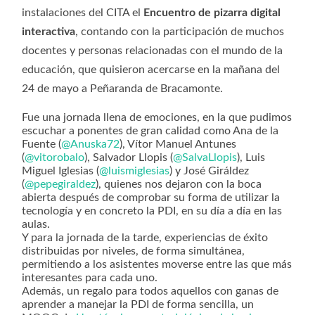
instalaciones del CITA el
Encuentro de pizarra digital
interactiva
, contando con la participación de muchos
docentes y personas relacionadas con el mundo de la
educación, que quisieron acercarse en la mañana del
24 de mayo a Peñaranda de Bracamonte.
Fue una jornada llena de emociones, en la que pudimos
escuchar a ponentes de gran calidad como Ana de la
Fuente (
@Anuska72
), Vítor Manuel Antunes
(
@vitorobalo
), Salvador Llopis (
@SalvaLlopis
), Luis
Miguel Iglesias (
@luismiglesias
) y José Giráldez
(
@pepegiraldez
), quienes nos dejaron con la boca
abierta después de comprobar su forma de utilizar la
tecnología y en concreto la PDI, en su día a día en las
aulas.
Y para la jornada de la tarde, experiencias de éxito
distribuidas por niveles, de forma simultánea,
permitiendo a los asistentes moverse entre las que más
interesantes para cada uno.
Además, un regalo para todos aquellos con ganas de
aprender a manejar la PDI de forma sencilla, un