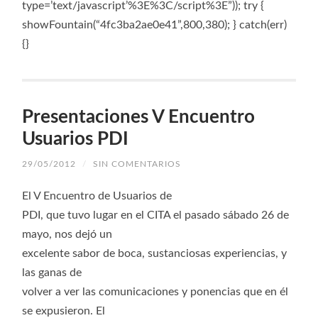
type=’text/javascript’%3E%3C/script%3E”)); try {
showFountain(“4fc3ba2ae0e41”,800,380); } catch(err)
{}
Presentaciones V Encuentro
Usuarios PDI
29/05/2012
/
SIN COMENTARIOS
El V Encuentro de Usuarios de
PDI, que tuvo lugar en el CITA el pasado sábado 26 de
mayo, nos dejó un
excelente sabor de boca, sustanciosas experiencias, y
las ganas de
volver a ver las comunicaciones y ponencias que en él
se expusieron. El