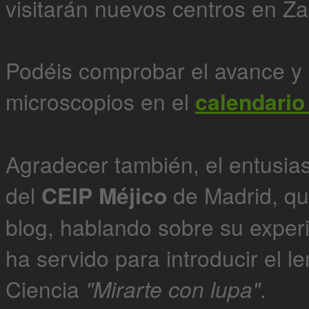
visitarán nuevos centros en Z
Podéis comprobar el avance y 
microscopios en el
calendari
Agradecer también, el entusia
del
CEIP Méjico
de Madrid, q
blog, hablando sobre su exper
ha servido para introducir el 
Ciencia
"Mirarte con lupa"
.