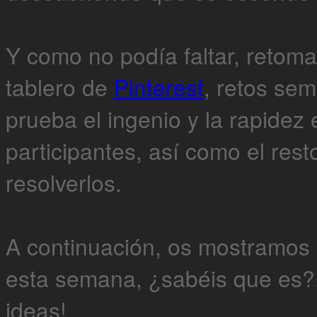
Y como no podía faltar, retom
tablero de
Pinterest
, retos se
prueba el ingenio y la rapidez 
participantes, así como el res
resolverlos.
A continuación, os mostramos 
esta semana, ¿sabéis que es?
ideas!