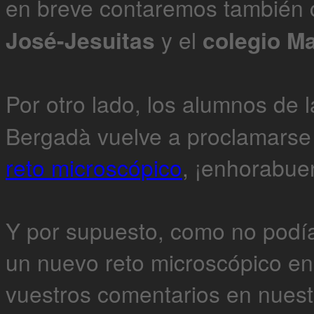
en breve contaremos también 
José-Jesuitas
y el
colegio Ma
Por otro lado, los alumnos de l
Bergadà vuelve a proclamarse
reto microscópico
, ¡enhorabu
Y por supuesto, como no podía
un nuevo reto microscópico e
vuestros comentarios en nuest