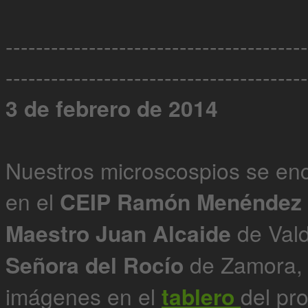
----------------------------------------
----------------------------------------
3 de febrero de 2014
Nuestros microscospios se enc
en el
CEIP Ramón Menéndez 
Maestro Juan Alcaide
de Val
Señora del Rocío
de Zamora, 
imágenes en el
tablero
del pro