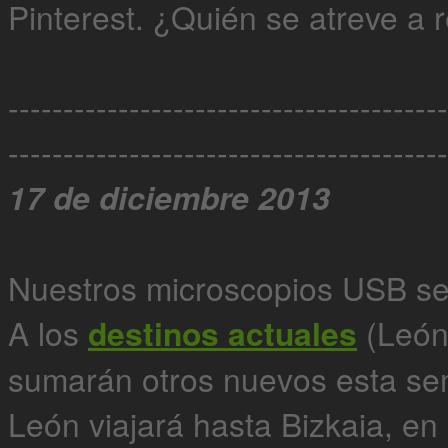
Pinterest. ¿Quién se atreve a 
----------------------------------------
----------------------------------------
17 de diciembre 2013
Nuestros microscopios USB se
A los
destinos actuales
(León,
sumarán otros nuevos esta se
León viajará hasta Bizkaia, en