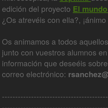
edición del proyecto
El mundo 
¿Os atrevéis con ella?, ¡ánimo
Os animamos a todos aquellos 
junto con vuestros alumnos en 
información que deseéis sobre 
correo electrónico:
rsanchez@
----------------------------------------
----------------------------------------