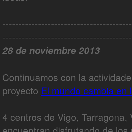
----------------------------------------
----------------------------------------
28 de noviembre 2013
Continuamos con la actividade
proyecto
El mundo cambia en l
4 centros de Vigo, Tarragona, 
encuentran disfrutando de los