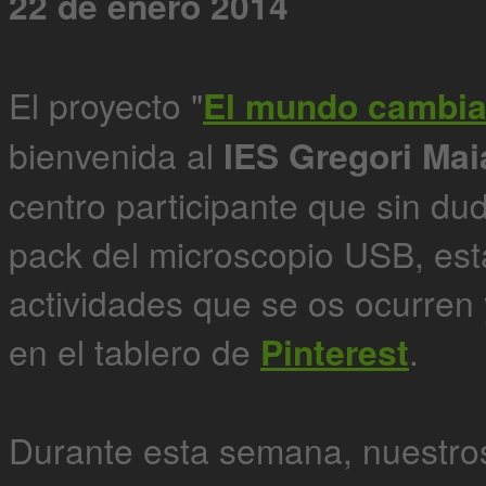
22 de enero 2014
El proyecto "
El mundo cambia 
bienvenida al
IES Gregori Ma
centro participante que sin dud
pack del microscopio USB, es
actividades que se os ocurren 
en el tablero de
Pinterest
.
Durante esta semana, nuestros