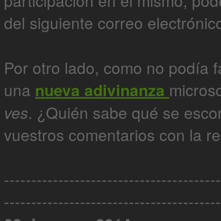
participación en el mismo, pod
del siguiente correo electrónic
Por otro lado, como no podía 
una
nueva adivinanza
microsc
ves
. ¿Quién sabe qué se esco
vuestros comentarios con la re
----------------------------------------
----------------------------------------