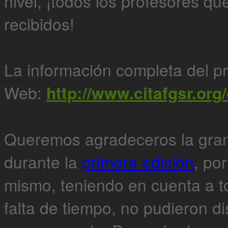
nivel, ¡todos los profesores qu
recibidos!
La información completa del pr
Web:
http://www.citafgsr.org
Queremos agradeceros la gran
durante la
primera edición
, po
mismo, teniendo en cuenta a t
falta de tiempo, no pudieron di