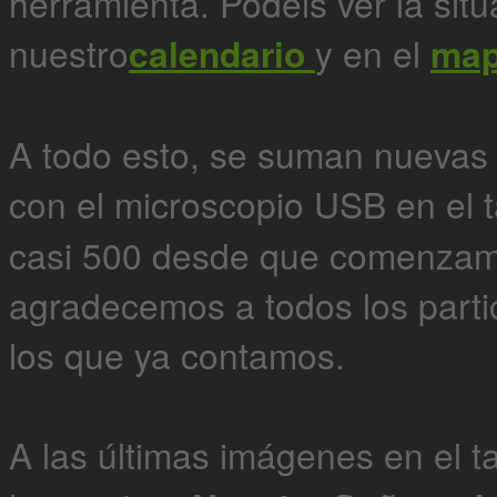
herramienta. Podéis ver la sit
nuestro
calendario
y en el
ma
A todo esto, se suman nuevas
con el microscopio USB en el t
casi 500 desde que comenzamo
agradecemos a todos los parti
los que ya contamos.
A las últimas imágenes en el t