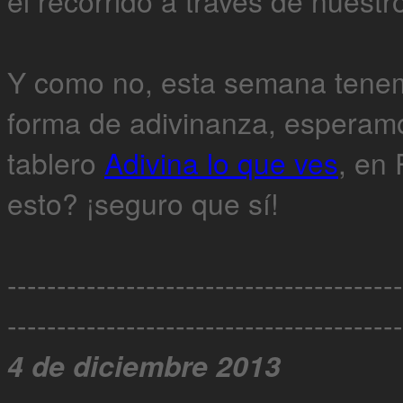
el recorrido a través de nuest
Y como no, esta semana tenem
forma de adivinanza, esperam
tablero
Adivina lo que ves
, en 
esto? ¡seguro que sí!
----------------------------------------
----------------------------------------
4 de diciembre 2013