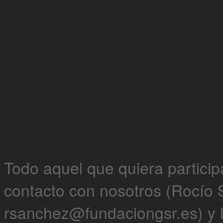
Todo aquel que quiera partici
contacto con nosotros (Rocío
rsanchez@fundaciongsr.es
) y