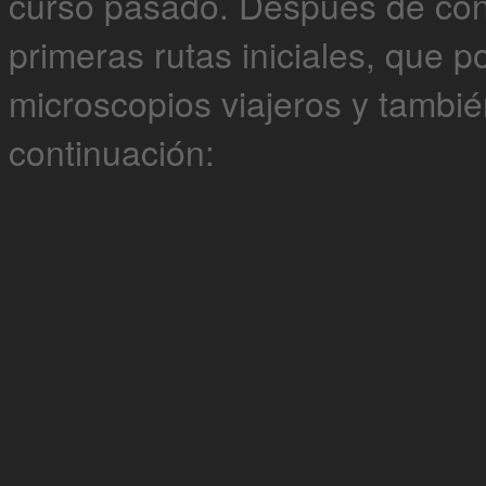
curso pasado. Después de con
primeras rutas iniciales, que 
microscopios viajeros y tambi
continuación: