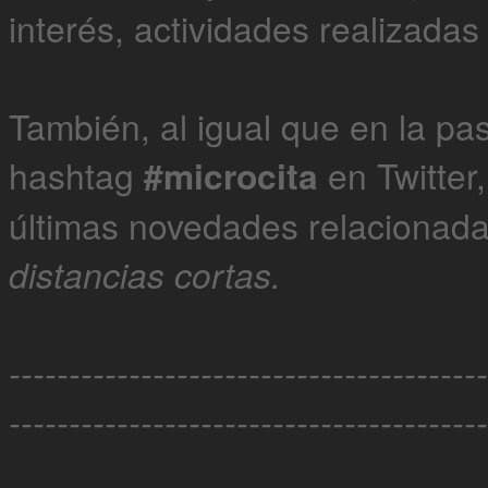
interés, actividades realizadas
También, al igual que en la pa
hashtag
#microcita
en Twitter
últimas novedades relacionad
distancias cortas.
----------------------------------------
----------------------------------------