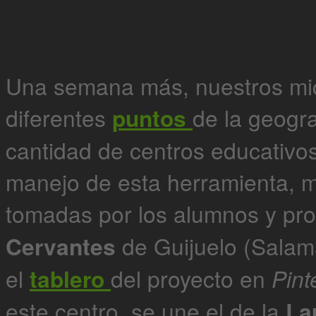
Una semana más, nuestros mic
diferentes
puntos
de la geogr
cantidad de centros educativo
manejo de esta herramienta, mu
tomadas por los alumnos y pr
Cervantes
de Guijuelo (Salama
el
tablero
del proyecto en
Pint
este centro, se une el de la
La