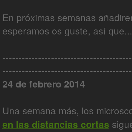
En próximas semanas añadire
esperamos os guste, así que..
----------------------------------------
----------------------------------------
24 de febrero 2014
Una semana más, los microsco
en las distancias cortas
sigu