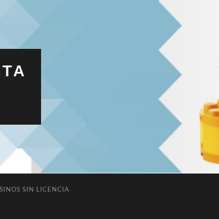
ITA
SINOS SIN LICENCIA