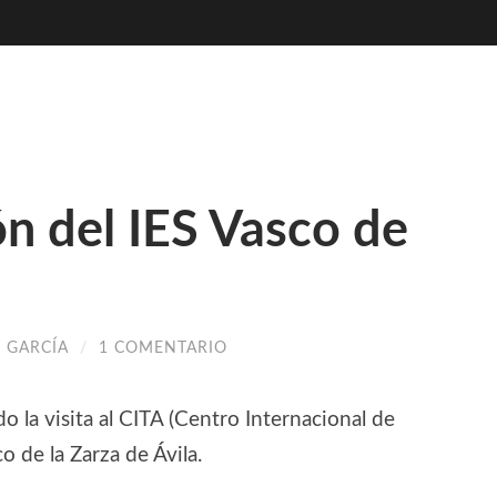
ón del IES Vasco de
 GARCÍA
/
1 COMENTARIO
 la visita al CITA (Centro Internacional de
o de la Zarza de Ávila.