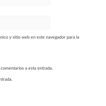
ico y sitio web en este navegador para la
.
s comentarios a esta entrada.
ntrada.