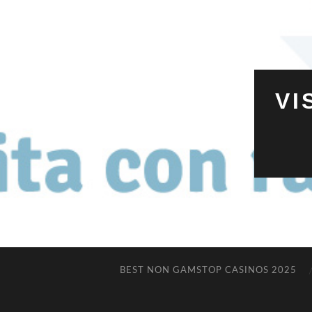
VI
BEST NON GAMSTOP CASINOS 2025