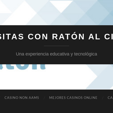
SITAS CON RATÓN AL C
Una experiencia educativa y tecnológica
CASINO NON AAMS
MEJORES CASINOS ONLINE
CA