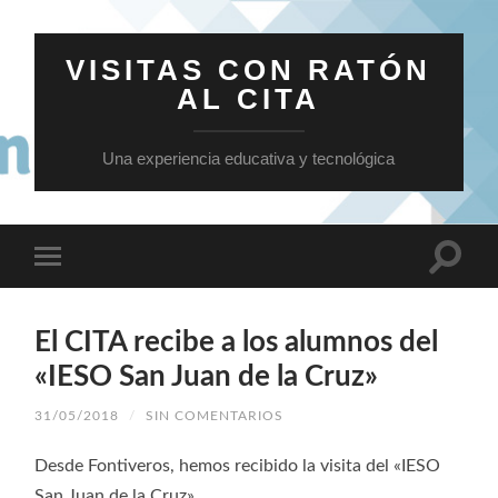
VISITAS CON RATÓN
AL CITA
Una experiencia educativa y tecnológica
El CITA recibe a los alumnos del
«IESO San Juan de la Cruz»
31/05/2018
/
SIN COMENTARIOS
Desde Fontiveros, hemos recibido la visita del «IESO
San Juan de la Cruz».