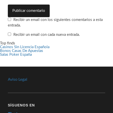
Recibir un email con los siguientes comentarios a esta
entrada.
Recibir un email con cada nueva entrada.
Top finds
Casinos Sin Licencia Española
Bonos Casas De Apuestas
Salas Poker España
Aviso Legal
SÍGUENOS EN