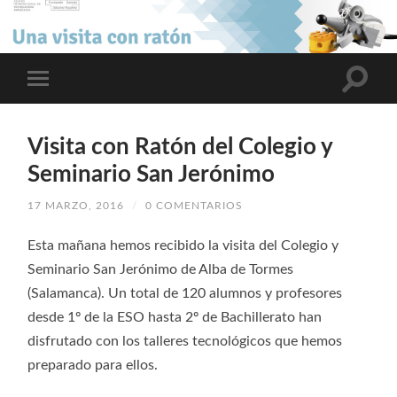
Visita con Ratón del Colegio y
Seminario San Jerónimo
17 MARZO, 2016
/
0 COMENTARIOS
Esta mañana hemos recibido la visita del Colegio y
Seminario San Jerónimo de Alba de Tormes
(Salamanca). Un total de 120 alumnos y profesores
desde 1º de la ESO hasta 2º de Bachillerato han
disfrutado con los talleres tecnológicos que hemos
preparado para ellos.