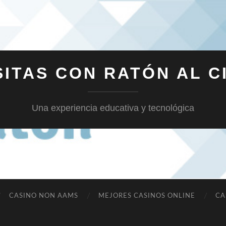
SITAS CON RATÓN AL C
Una experiencia educativa y tecnológica
CASINO NON AAMS
MEJORES CASINOS ONLINE
CA