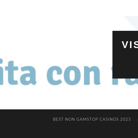
VI
BEST NON GAMSTOP CASINOS 2025