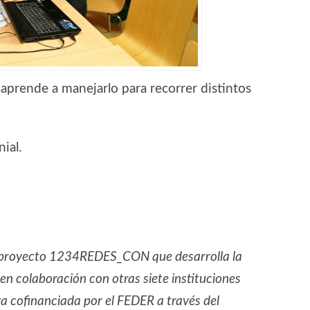
aprende a manejarlo para recorrer distintos
ial.
l proyecto 1234REDES_CON que desarrolla la
 colaboración con otras siete instituciones
va cofinanciada por el FEDER a través del