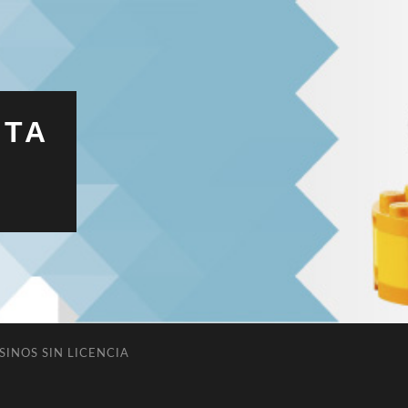
ITA
SINOS SIN LICENCIA