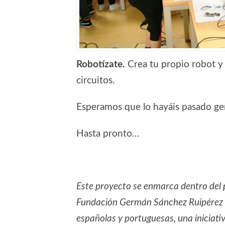
Robotízate.
Crea tu propio robot y 
circuitos.
Esperamos que lo hayáis pasado gen
Hasta pronto…
Este proyecto se enmarca dentro de
Fundación Germán Sánchez Ruipérez en
españolas y portuguesas, una iniciati