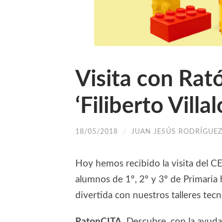
Visita con Rat
‘Filiberto Villa
18/05/2018
/
JUAN JESÚS RODRÍGUEZ
Hoy hemos recibido la visita del CEI
alumnos de 1º, 2º y 3º de Primaria
divertida con nuestros talleres tecn
RatonCITA.
Descubre, con la ayuda 