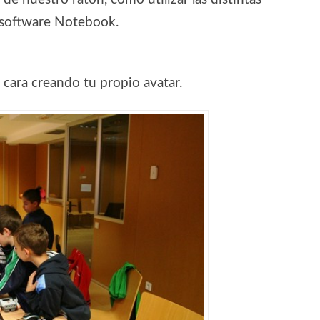
l software Notebook.
a cara creando tu propio avatar.