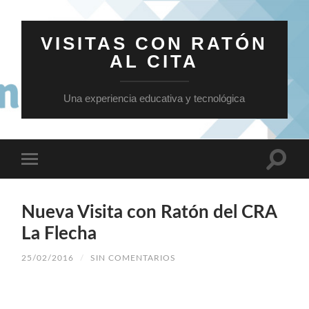
VISITAS CON RATÓN
AL CITA
Una experiencia educativa y tecnológica
Nueva Visita con Ratón del CRA
La Flecha
25/02/2016
/
SIN COMENTARIOS