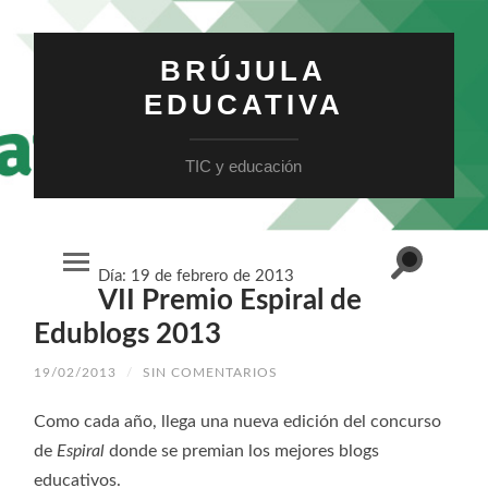
BRÚJULA
EDUCATIVA
TIC y educación
Alternar
Día:
19 de febrero de 2013
Alternar
el
VII Premio Espiral de
el
campo
menú
de
móvil
Edublogs 2013
búsqueda
19/02/2013
/
SIN COMENTARIOS
Como cada año, llega una nueva edición del concurso
de
Espiral
donde se premian los mejores blogs
educativos.