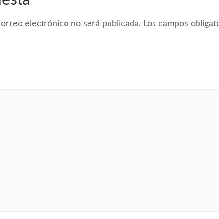
uesta
correo electrónico no será publicada.
Los campos obligato