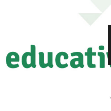
BEST NON GAMSTOP CASINOS 2025