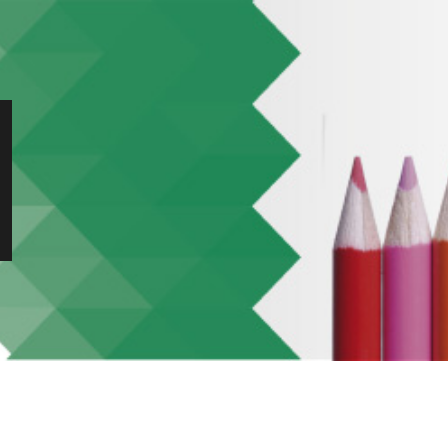
SINOS SIN LICENCIA