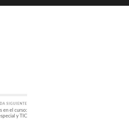
DA SIGUIENTE
 en el curso:
special y TIC