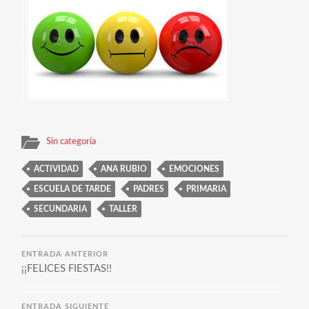
Sin categoría
ACTIVIDAD
ANA RUBIO
EMOCIONES
ESCUELA DE TARDE
PADRES
PRIMARIA
SECUNDARIA
TALLER
ENTRADA ANTERIOR
¡¡FELICES FIESTAS!!
ENTRADA SIGUIENTE