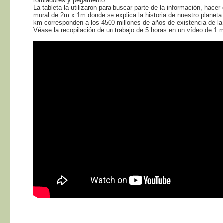
rotuladores y pegamento.
La tableta la utilizaron para buscar parte de la información, hacer c
mural de 2m x 1m donde se explica la historia de nuestro planeta
km corresponden a los 4500 millones de años de existencia de la 
Véase la recopilación de un trabajo de 5 horas en un vídeo de 1 