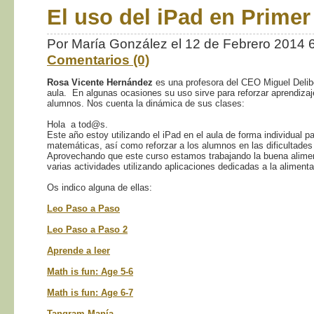
El uso del iPad en Primer
Por María González el 12 de Febrero 2014
Comentarios (0)
Rosa Vicente Hernández
es una profesora del CEO Miguel Delibe
aula. En algunas ocasiones su uso sirve para reforzar aprendizaje
alumnos. Nos cuenta la dinámica de sus clases:
Hola a tod@s.
Este año estoy utilizando el iPad en el aula de forma individual p
matemáticas, así como reforzar a los alumnos en las dificultades
Aprovechando que este curso estamos trabajando la buena aliment
varias actividades utilizando aplicaciones dedicadas a la alimenta
Os indico alguna de ellas:
Leo Paso a Paso
Leo Paso a Paso 2
Aprende a leer
Math is fun: Age 5-6
Math is fun: Age 6-7
Tangram Manía