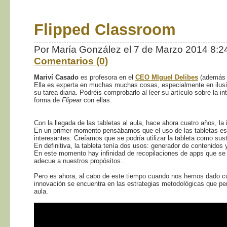
Flipped Classroom
Por María González el 7 de Marzo 2014 8:
Comentarios (0)
Mariví Casado
es profesora en el
CEO MIguel Delibes
(además d
Ella es experta en muchas muchas cosas, especialmente en ilusió
su tarea diaria. Podréis comprobarlo al leer su artículo sobre la i
forma de
Flipear
con ellas.
Con la llegada de las tabletas al aula, hace ahora cuatro años, la 
En un primer momento pensábamos que el uso de las tabletas e
interesantes. Creíamos que se podría utilizar la tableta como susti
En definitiva, la tableta tenía dos usos: generador de contenido
En este momento hay infinidad de recopilaciones de apps que se
adecue a nuestros propósitos.
Pero es ahora, al cabo de este tiempo cuando nos hemos dado c
innovación se encuentra en las estrategias metodológicas que per
aula.