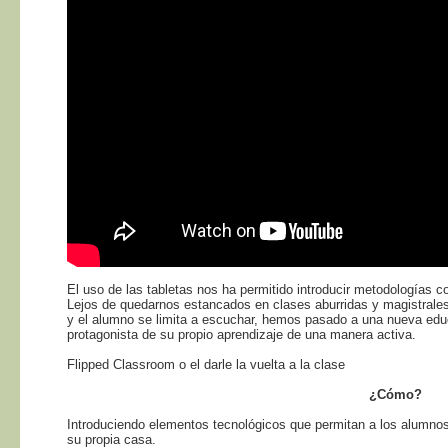
El uso de las tabletas nos ha permitido introducir metodologías
Lejos de quedarnos estancados en clases aburridas y magistrales 
y el alumno se limita a escuchar, hemos pasado a una nueva edu
protagonista de su propio aprendizaje de una manera activa.
Flipped Classroom o el darle la vuelta a la clase
¿Cómo?
Introduciendo elementos tecnológicos que permitan a los alumnos
su propia casa.