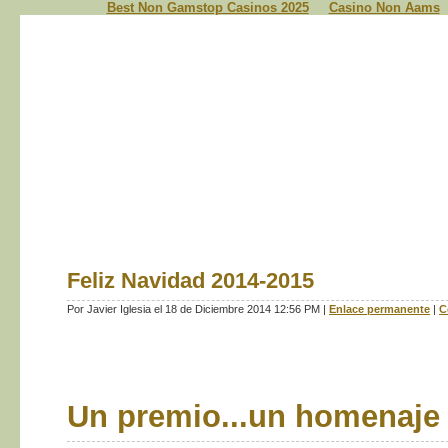
Best Non Gamstop Casinos 2025
Casino Non Aams
Feliz Navidad 2014-2015
Por Javier Iglesia el 18 de Diciembre 2014 12:56 PM
|
Enlace permanente
|
C
Un premio...un homenaje