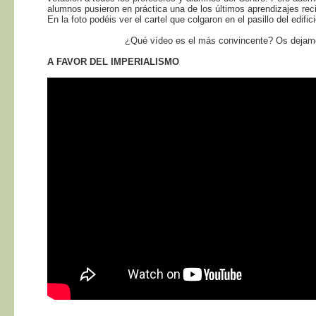
alumnos pusieron en práctica una de los últimos aprendizajes rec
En la foto podéis ver el cartel que colgaron en el pasillo del edif
¿Qué vídeo es el más convincente? Os dejamo
A FAVOR DEL IMPERIALISMO