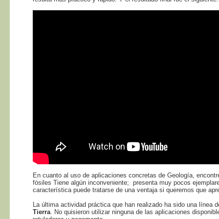
En cuanto al uso de aplicaciones concretas de Geología, encont
fósiles Tiene algún inconveniente; presenta muy pocos ejemplare
característica puede tratarse de una ventaja si queremos que apr
La última actividad práctica que han realizado ha sido una línea 
Tierra
. No quisieron utilizar ninguna de las aplicaciones disponible