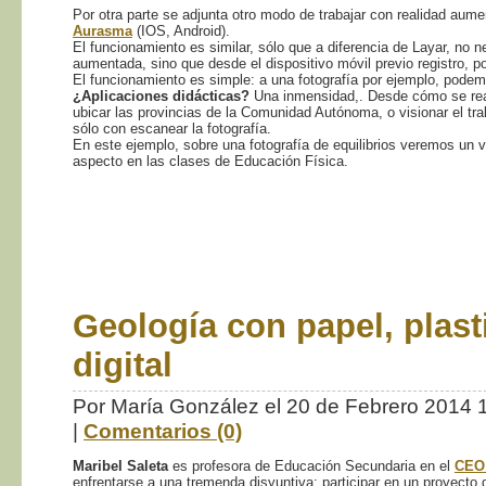
Por otra parte se adjunta otro modo de trabajar con realidad aum
Aurasma
(IOS, Android).
El funcionamiento es similar, sólo que a diferencia de Layar, no 
aumentada, sino que desde el dispositivo móvil previo registro, 
El funcionamiento es simple: a una fotografía por ejemplo, podem
¿Aplicaciones didácticas?
Una inmensidad,. Desde cómo se rea
ubicar las provincias de la Comunidad Autónoma, o visionar el t
sólo con escanear la fotografía.
En este ejemplo, sobre una fotografía de equilibrios veremos un 
aspecto en las clases de Educación Física.
Geología con papel, plasti
digital
Por María González el 20 de Febrero 2014
|
Comentarios (0)
Maribel Saleta
es profesora de Educación Secundaria en el
CEO 
enfrentarse a una tremenda disyuntiva: participar en un proyecto q