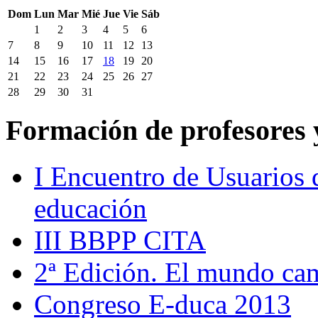
Dom
Lun
Mar
Mié
Jue
Vie
Sáb
1
2
3
4
5
6
7
8
9
10
11
12
13
14
15
16
17
18
19
20
21
22
23
24
25
26
27
28
29
30
31
Formación de profesores
I Encuentro de Usuarios 
educación
III BBPP CITA
2ª Edición. El mundo camb
Congreso E-duca 2013