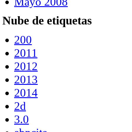
Mayo 2008
Nube de etiquetas
200
2011
2012
2013
2014
2d
3.0