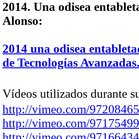
2014. Una odisea entable
Alonso:
2014 una odisea entablet
de Tecnologías Avanzadas
Vídeos utilizados durante s
http://vimeo.com/9720846
http://vimeo.com/9717549
http://vimeo.com/9716643