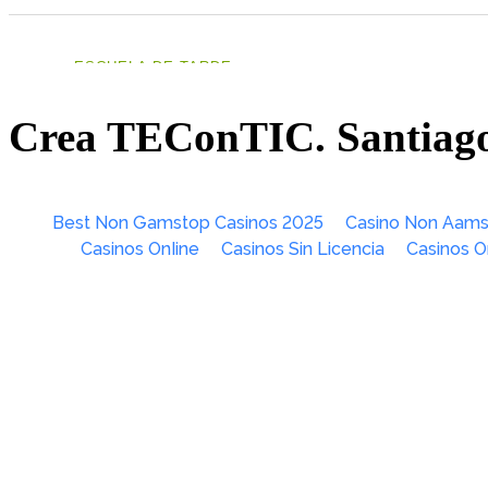
Crea TEConTIC. Santiag