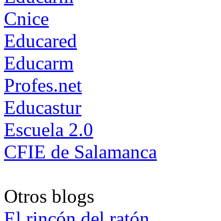
Cnice
Educared
Educarm
Profes.net
Educastur
Escuela 2.0
CFIE de Salamanca
Otros blogs
El rincón del ratón