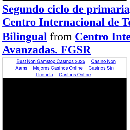
Segundo ciclo de primari
Centro Internacional de 
Bilingual
from
Centro Int
Avanzadas. FGSR